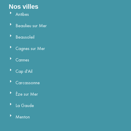
Nos villes
Antibes
Beaulieu sur Mer
Beausoleil
Cagnes sur Mer
Cannes
Cap d'Ail
Carcassonne
Èze sur Mer
La Gaude
Menton