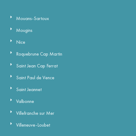
Nos villes
Mouans-Sartoux
Mougins
Nice
Roquebrune Cap Martin
Saint Jean Cap Ferrat
Saint Paul de Vence
Saint Jeannet
Valbonne
Villefranche sur Mer
Villeneuve-Loubet