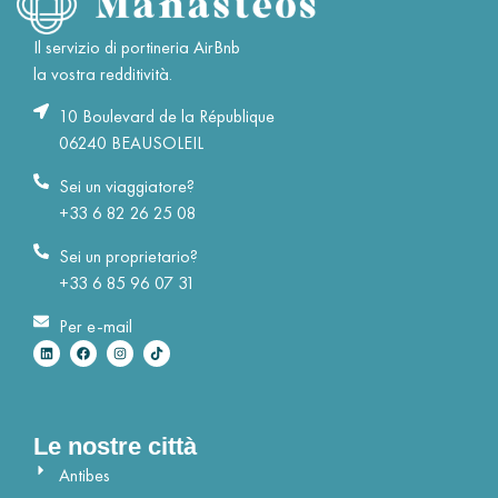
Il servizio di portineria AirBnb
la vostra redditività.
10 Boulevard de la République
06240 BEAUSOLEIL
Sei un viaggiatore?
+33 6 82 26 25 08
Sei un proprietario?
+33 6 85 96 07 31
Per e-mail
Le nostre città
Antibes