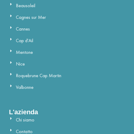
Beausoleil
Cagnes sur Mer
Cannes
Cap d'Ail
Mentone
Nice
Roquebrune Cap Martin
Valbonne
L'azienda
Chi siamo
Contatto