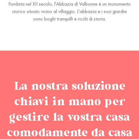
Fondata nel XII secolo, l'Abbazia di Valbonne è un monumento
storico situato vicino al villaggio. L'abbazia e i suoi giardini
sono luoghi tranquilli e ricchi di storia.
La nostra soluzione
chiavi in mano per
gestire la vostra casa
comodamente da casa