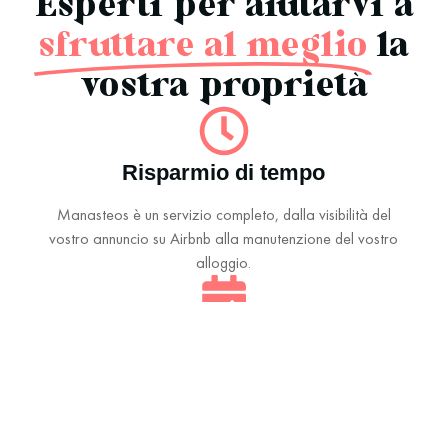
Esperti per aiutarvi a
sfruttare al meglio
la
vostra proprietà
Risparmio di tempo
Manasteos è un servizio completo, dalla visibilità del
vostro annuncio su Airbnb alla manutenzione del vostro
alloggio.
Ottimizzazione dell'annuncio
Miglioriamo la visibilità del vostro annuncio mettendo in
evidenza i punti di forza della vostra proprietà per
renderla più attraente.