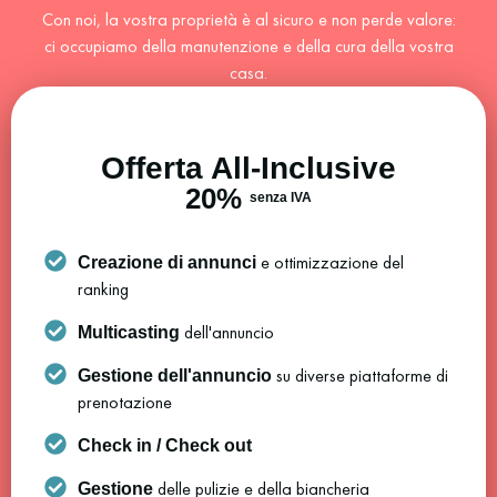
Con noi, la vostra proprietà è al sicuro e non perde valore:
ci occupiamo della manutenzione e della cura della vostra
casa.
Offerta All-Inclusive
20%
senza IVA
e ottimizzazione del
Creazione di annunci
ranking
dell'annuncio
Multicasting
su diverse piattaforme di
Gestione dell'annuncio
prenotazione
Check in / Check out
delle pulizie e della biancheria
Gestione