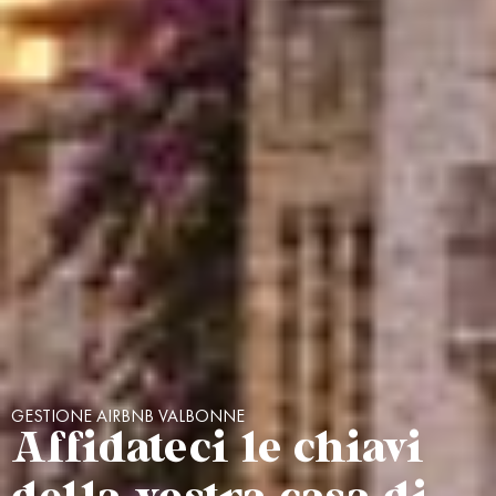
GESTIONE AIRBNB VALBONNE
Affidateci le chiavi