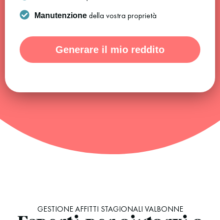
della vostra proprietà
Manutenzione
Generare il mio reddito
GESTIONE AFFITTI STAGIONALI VALBONNE