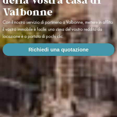
della vostra casa di
Valbonne
Con il nostro servizio di portineria a Valbonne, mettere in affitto
il vostro immobile è facile: una stima del vostro reddito da
locazione è a portata di pochi clic.
Richiedi una quotazione