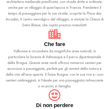
architettura medievale pianificata, con strade dritte e ordinate,
uniche per un villaggio di quest'epoca in Francia. Prendetevi il
tempo di passeggiare per le sue strade, scoprite la Place des
Arcades, il centro nevralgico del villaggio, e visitate la Chiesa di
Saint-Blaise, che ospita preziosi manufatti.
Che fare
Valbonne è circondata da magnifiche aree naturali, in
particolare la foresta di Valmasque e il parco dipartimentale
della Brague. Queste aree verdi offrono numerosi sentieri per
escursioni e passeggiate, perfetti per gli amanti della natura e
della vita all'aria aperta. Il fiume Brague, con le sue rive e i suoi
sentieri ombreggiati, è l'ideale per una passeggiata rinfrescante
o un picnic in famiglia.
Di non perdere