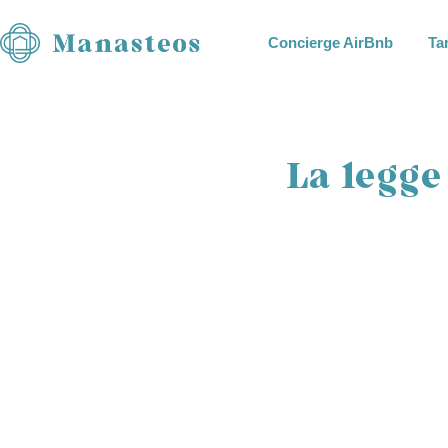
Concierge AirBnb
Tar
La legge