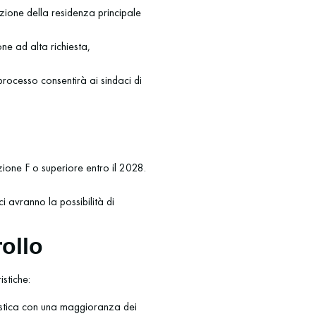
azione della residenza principale
one ad alta richiesta,
processo consentirà ai sindaci di
zione F o superiore entro il 2028.
 avranno la possibilità di
ollo
stiche:
ristica con una maggioranza dei