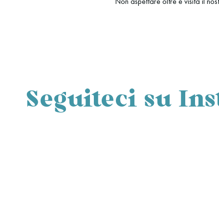
Non aspettare oltre e visita il nos
Seguiteci su In