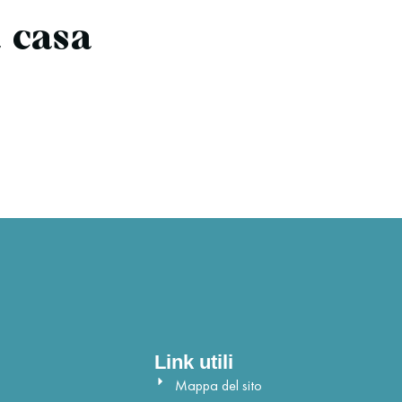
a casa
Link utili
Mappa del sito