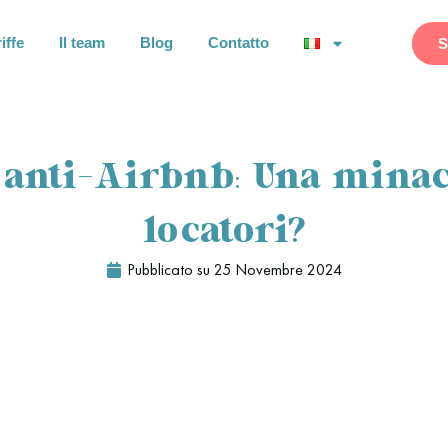
iffe
Il team
Blog
Contatto
S
 anti-Airbnb: Una minac
locatori?
Pubblicato su
25 Novembre 2024