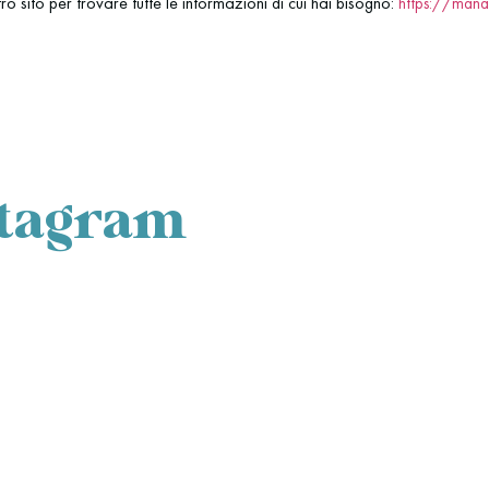
tro sito per trovare tutte le informazioni di cui hai bisogno:
https://man
stagram