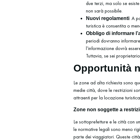
due terzi, ma solo se esist
non sarà possibile.
: A p
Nuovi regolamenti
turistica è consentita o men
Obbligo di informare l
periodi dovranno informare
l’informazione dovrà essere
Tuttavia, se sei proprietari
Opportunità n
Le zone ad alta richiesta sono quel
medie città, dove le restrizioni 
attraenti per la locazione turistica
Zone non soggette a restriz
Le sottoprefetture e le città con 
le normative legali sono meno rig
parte dei viaggiatori. Queste città