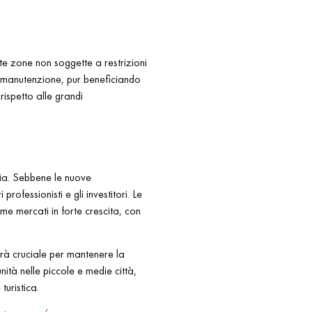
ste zone non soggette a restrizioni
 e manutenzione, pur beneficiando
rispetto alle grandi
lia. Sebbene le nuove
ofessionisti e gli investitori. Le
ome mercati in forte crescita, con
sarà cruciale per mantenere la
ità nelle piccole e medie città,
turistica.