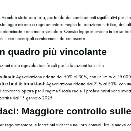
Airbnb è stata adottata, portando dei cambiamenti significativi per i loc
uesta legge mirano a regolamentare meglio la locazione turistica, dall’
n determinate zone meno vincolate. Questa legge interviene in tre settori pr
ali. Ecco i principali cambiamenti da conoscere.
 Un quadro più vincolante
zioni delle agevolazioni fiscali per le locazioni turistiche.
: Agevolazione ridotta dal 50% al 30%, con un limite di 15.000
ificati
: Agevolazione ridotta dal 71% al 50%, con un 
ati e bed & breakfast
ti dovranno optare per il regime fiscale reale. I professionisti sono invi
a partire dal 1° gennaio 2025.
daci: Maggiore controllo sulle
er regolamentare le locazioni turistiche nei loro comuni. Tra le nuove 