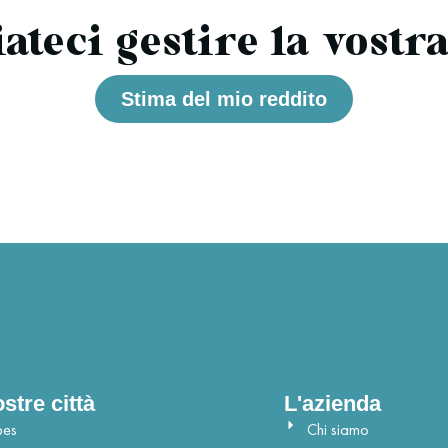
ateci gestire la vostr
Stima del mio reddito
stre città
L'azienda
bes
Chi siamo