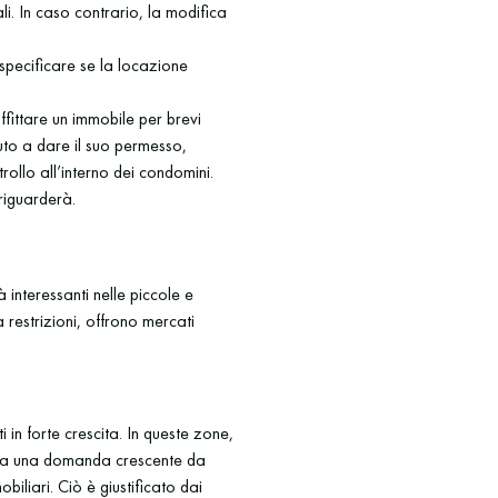
i. In caso contrario, la modifica
specificare se la locazione
fittare un immobile per brevi
uto a dare il suo permesso,
ollo all’interno dei condomini.
 riguarderà.
 interessanti nelle piccole e
restrizioni, offrono mercati
in forte crescita. In queste zone,
ndo a una domanda crescente da
biliari. Ciò è giustificato dai