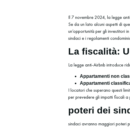
Il 7 novembre 2024, la legge anti-
Se da un lato alcuni aspetti di q
un’opportunità per gli investitori i
sindaci e i regolamenti condomini
La fiscalità:
La legge anti-Airbnb introduce ridu
Appartamenti non class
Appartamenti classific
I locatori che superano questi limi
per prevedere gli impatti fiscali 
poteri dei sin
sindaci avranno maggiori poteri p