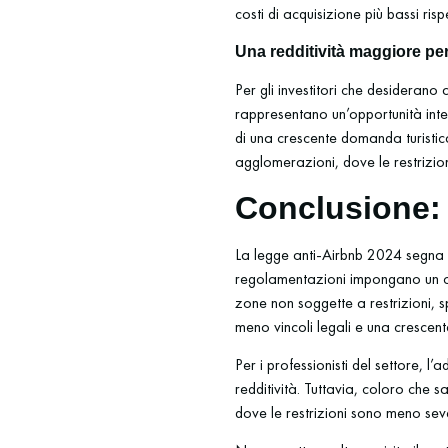
costi di acquisizione più bassi ris
Una redditività maggiore per 
Per gli investitori che desiderano 
rappresentano un’opportunità inte
di una crescente domanda turistica,
agglomerazioni, dove le restrizio
Conclusione:
La legge anti-Airbnb 2024 segna u
regolamentazioni impongano un cont
zone non soggette a restrizioni, sp
meno vincoli legali e una crescen
Per i professionisti del settore, 
redditività. Tuttavia, coloro che 
dove le restrizioni sono meno seve