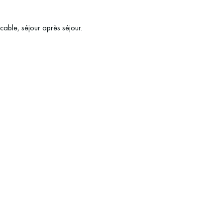
ccable, séjour après séjour.