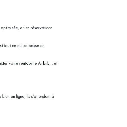
optimisée, et les réservations
st tout ce qui se passe en
cter votre rentabilité Airbnb… et
ien en ligne, ils s’attendent à