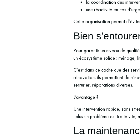
la coordination des interve
une réactivité en cas d’urg
Cette organisation permet d’évite
Bien s’entourer
Pour garantir un niveau de qualité
un écosystème solide : ménage, li
C’est dans ce cadre que des ser
rénovation, ils permettent de réso
serrurier, réparations diverses…
L’avantage ?
Une intervention rapide, sans stres
: plus un problème est traité vite,
La maintenance