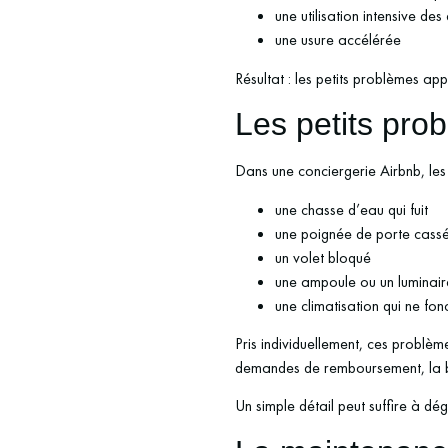
une utilisation intensive de
une usure accélérée
Résultat : les petits problèmes ap
Les petits pro
Dans une conciergerie Airbnb, les 
une chasse d’eau qui fuit
une poignée de porte cass
un volet bloqué
une ampoule ou un luminair
une climatisation qui ne fon
Pris individuellement, ces problèm
demandes de remboursement, la bai
Un simple détail peut suffire à d