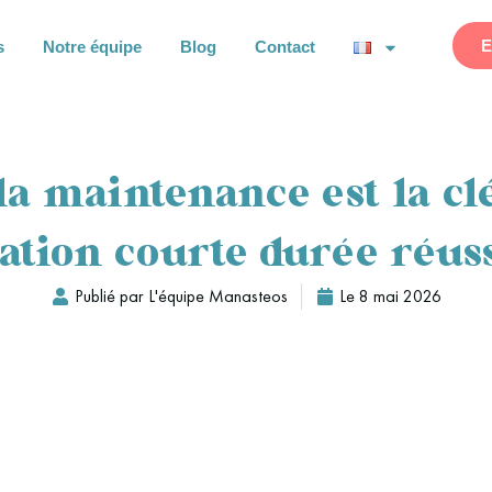
E
s
Notre équipe
Blog
Contact
la maintenance est la cl
ation courte durée réus
Publié par
L'équipe Manasteos
Le
8 mai 2026