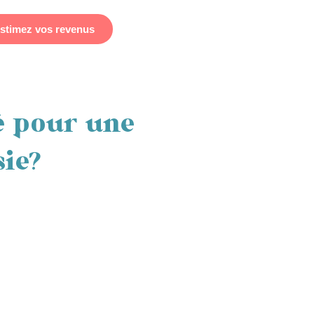
stimez vos revenus
Réservez votre séjour
é pour une
sie?