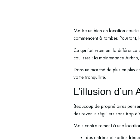
Mettre un bien en location courte 
commencent à tomber. Pourtant, la 
Ce qui fait vraiment la différence
coulisses : la maintenance Airbnb, 
Dans un marché de plus en plus con
votre tranquillité.
L’illusion d’un 
Beaucoup de propriétaires pensent 
des revenus réguliers sans trop d’
Mais contrairement à une location
des entrées et sorties fréqu