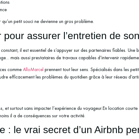
ntions
ence
r qu’un petit souci ne devienne un gros problème.
 pour assurer l’entretien de so
 constant, il est essentiel de s’appuyer sur des partenaires fiables. Une
nge… mais aussi prestataires de travaux capables d’intervenir rapideme
vices comme
prennent tout leur sens. Spécialisés dans les pet
AlloMarcel
udre efficacement les problèmes du quotidien grâce à leur réseau d’artisa
s, et surtout sans impacter l’expérience du voyageur.En location courte d
 moins il a de conséquences sur votre activité.
 : le vrai secret d’un Airbnb p