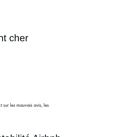
nt cher
t sur les mauvais avis, les