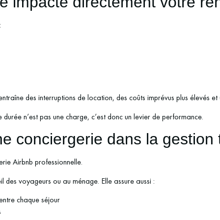
 impacte directement votre rent
:
 entraîne des interruptions de location, des coûts imprévus plus élevés 
 durée n’est pas une charge, c’est donc un levier de performance.
une conciergerie dans la gestion
gerie Airbnb professionnelle.
eil des voyageurs ou au ménage. Elle assure aussi :
 entre chaque séjour
s