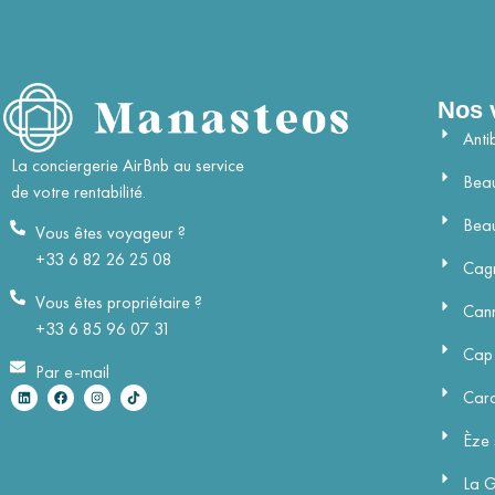
Nos v
Anti
La conciergerie AirBnb au service
Beau
de votre rentabilité.
Beau
Vous êtes voyageur ?
+33 6 82 26 25 08
Cagn
Vous êtes propriétaire ?
Can
+33 6 85 96 07 31
Cap 
Par e-mail
Car
Èze 
La 