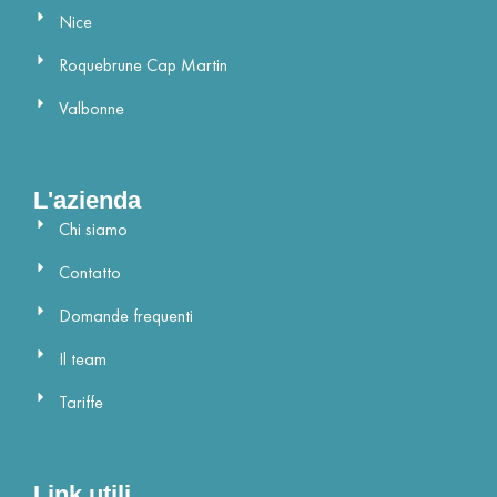
Nice
Roquebrune Cap Martin
Valbonne
L'azienda
Chi siamo
Contatto
Domande frequenti
Il team
Tariffe
Link utili