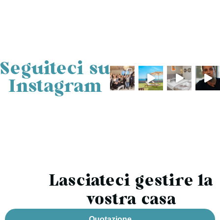
Seguiteci su
Instagram
Lasciateci gestire la
vostra casa
Quotazione