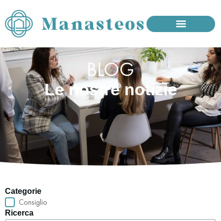
BLOG
Le nostre notizie
Categorie
Catégories
Consiglio
Ricerca