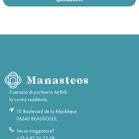
Il servizio di portineria AirBnb
la vostra redditività.
10 Boulevard de la République
06240 BEAUSOLEIL
Sei un viaggiatore?
+33 6 82 26 25 08