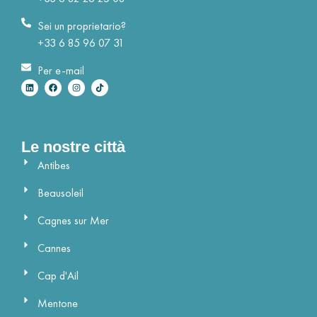
Sei un proprietario?
+33 6 85 96 07 31
Per e-mail
Le nostre città
Antibes
Beausoleil
Cagnes sur Mer
Cannes
Cap d'Ail
Mentone